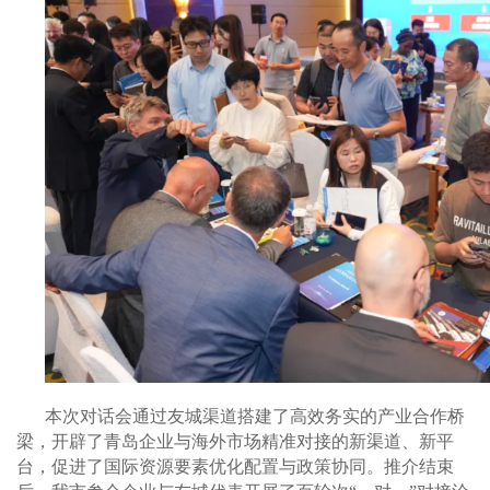
本次对话会通过友城渠道搭建了高效务实的产业合作桥
梁，开辟了青岛企业与海外市场精准对接的新渠道、新平
台，促进了国际资源要素优化配置与政策协同。推介结束