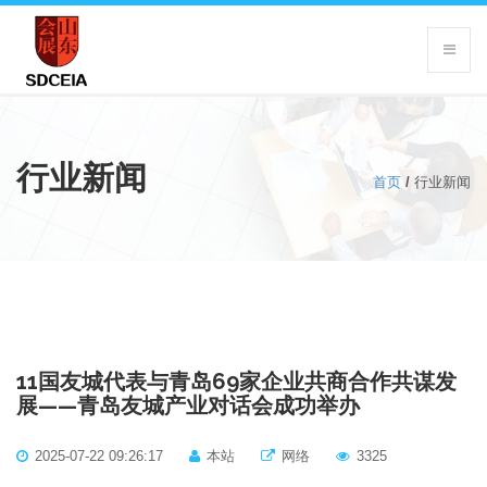
行业新闻
首页
/
行业新闻
11国友城代表与青岛69家企业共商合作共谋发
展——青岛友城产业对话会成功举办
2025-07-22 09:26:17
本站
网络
3325