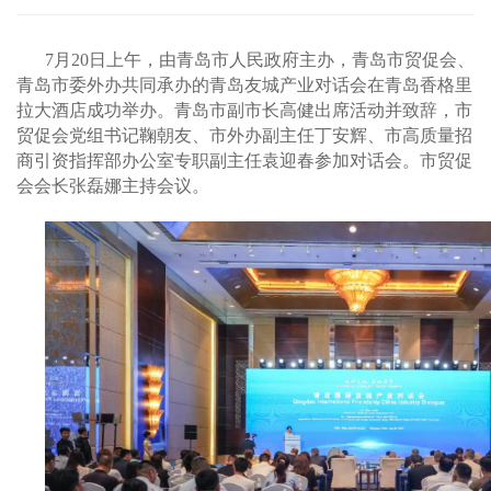
7月20日上午，由青岛市人民政府主办，青岛市贸促会、
青岛市委外办共同承办的青岛友城产业对话会在青岛香格里
拉大酒店成功举办。青岛市副市长高健出席活动并致辞，市
贸促会党组书记鞠朝友、市外办副主任丁安辉、市高质量招
商引资指挥部办公室专职副主任袁迎春参加对话会。市贸促
会会长张磊娜主持会议。