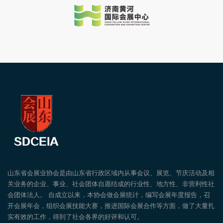
山东省会展业协会是由山东省行政区域内从事会议、展览、节庆活动及相
关业务的企业、事业、社会团体自愿结成的行业性、地方性、非营利性社
会团体法人。 自成立以来，本协会做会展统计，编写会展年度报告，召
开会展年会，组织会展技能大赛，推进国际会展合作等方面，做了大量扎
实有效的工作，得到了社会各界的好评和认可。