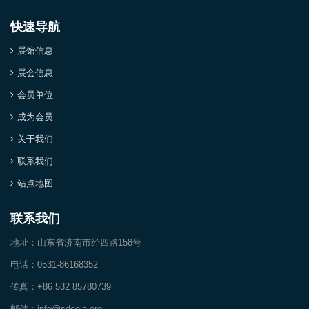
快速导航
展馆信息
展会信息
会员单位
成为会员
关于我们
联系我们
站点地图
联系我们
地址：山东省济南市经四路158号
电话：0531-86168352
传真：+86 532 85780739
邮件：info@sdceia.org