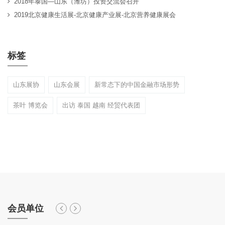
2018年泰国—山东（潍坊）投资交流会召开
2019北京健康生活展-北京健康产业展-北京营养健康展会
标签
山东展协
山东会展
新常态下的中国金融市场形势
茶叶 博览会
出访 泰国 越南 经贸代表团
会员单位