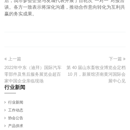
后，我市参会企业与友城代表开展了百轮次“一对一”对接洽
谈。各方一致表示将深化沟通，推动合作意向转化为互利共
赢的务实成果。
上一篇
下一篇
2022年中东（迪拜）国际汽车
第 40 届山东畜牧业博览会定档
零部件及售后服务展览会超百
10 月，新展馆济南黄河国际会
家中国企业亲临现场
展中心见
行业新闻
行业新闻
工作动态
协会公告
产品供求